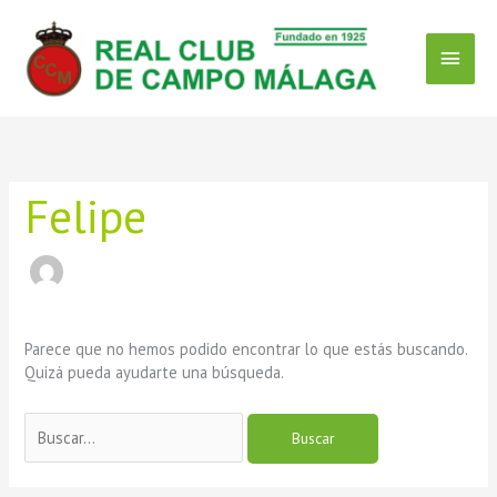
Ir
Menú
al
contenido
Princ
Buscar
por:
Felipe
Parece que no hemos podido encontrar lo que estás buscando.
Quizá pueda ayudarte una búsqueda.