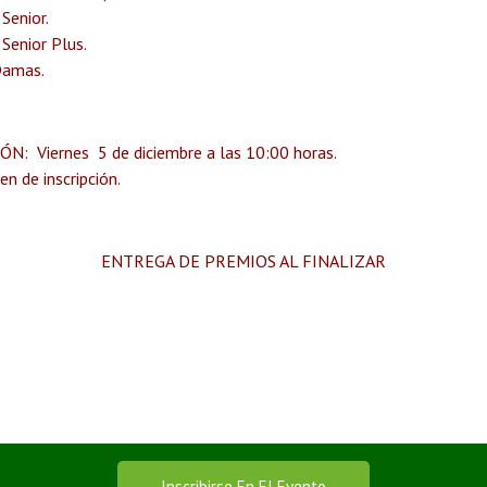
a Senior.
 Senior Plus.
Damas.
: Viernes 5 de diciembre a las 10:00 horas.
n de inscripción.
ENTREGA DE PREMIOS AL FINALIZAR
Inscribirse En El Evento