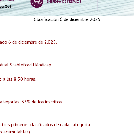
Clasificación 6 de diciembre 2025
de diciembre de 2.025.
al Stableford Hándicap.
las 8:30 horas.
gorías, 33% de los inscritos.
primeros clasificados de cada categoría.
No acumulables).