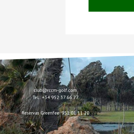
club@rccm-golf.com
Tel.: +34 952 37 66 77
Reservas Greenfee: 951 01 11 20