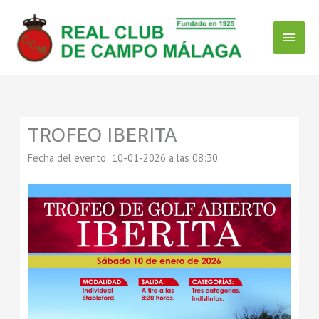
Ir
Menú
al
contenido
Princ
TROFEO IBERITA
Fecha del evento: 10-01-2026 a las 08:30