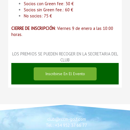
Socios con Green fee: 30 €
Socios sin Green fee.: 60 €
No socios: 75 €
CIERRE DE INSCRIPCIÓN
: Viernes 9 de enero a las 10:00
horas.
LOS PREMIOS SE PUEDEN RECOGER EN LA SECRETARIA DEL
CLUB
Inscribirse En El Evento
club@rccm-golf.com
Tel.: +34 952 37 66 77