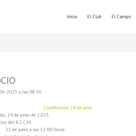
Inicio
El Club
El Campo
OCIO
06-2023 a las 08:30
Clasificación 24 de junio
 de junio de 2.023.
 del R.C.C.M.
21 de junio a las 12:00 horas.