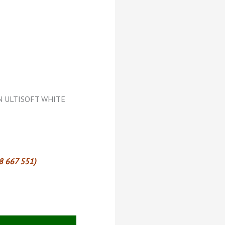
XON ULTISOFT WHITE
08 667 551)