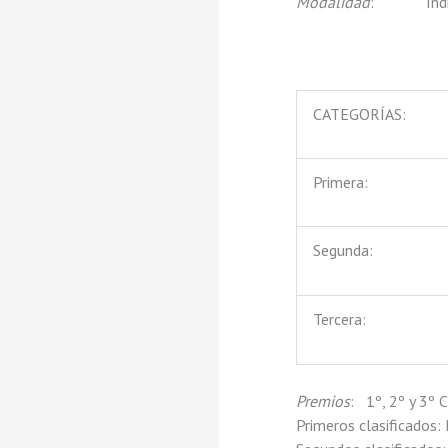
Modalidad
: Individ
CATEGORÍAS:
Primera:
Segunda:
Tercera:
Premios
: 1º, 2º y 3º 
Primeros clasificados