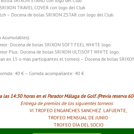
: Bolsa SRIXON STAND con logo del Club
s: SRIXON TRAVEL COVER con logo del Club
ratch – Docena de bolas SRIXON ZSTAR con logo del Club.
o Acumulables):
Senior: Docena de bolas SRIXON SOFT FEEL WHITE logo.
Senior Plus: Docena de bolas SRIXON ULTISOFT WHITE logo.
ran en 15 o más participantes el torneo) – Docena de bolas SRI
 comida: 40 € – Comida acompañante: 40 €
 las 14:30 horas en el Parador Málaga de Golf. (Previa reserva 6
Entrega de premios de los siguientes torneos
:
VI TROFEO ENGANCHES SANCHEZ LAFUENTE,
TROFEO MENSUAL DE JUNIO
TROFEO DÍA DEL SOCIO