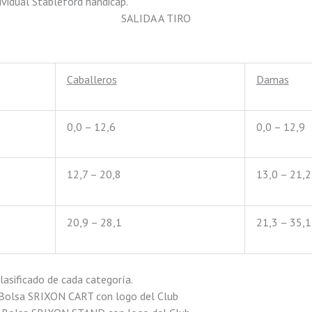
ual Stableford hándicap.
SALIDA A TIRO
Caballeros
Damas
0,0 – 12,6
0,0 – 12,9
12,7 – 20,8
13,0 – 21,2
20,9 – 28,1
21,3 – 35,1
Clasificado de cada categoría.
: Bolsa SRIXON CART con logo del Club