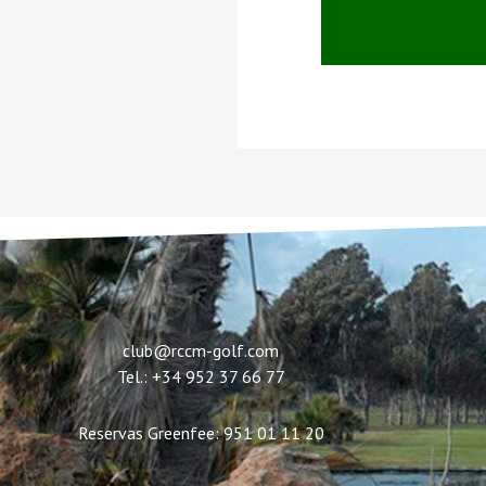
club@rccm-golf.com
Tel.: +34 952 37 66 77
Reservas Greenfee: 951 01 11 20