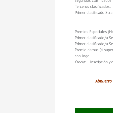
Segundos clasificados
Terceros clasificado
Primer clasificado Sc
Premios Especiales (N
Primer clasificado/a 
Primer clasificado/a 
Premio damas (si supe
con logo.
Precio
: Inscripción y
Almuerzo a