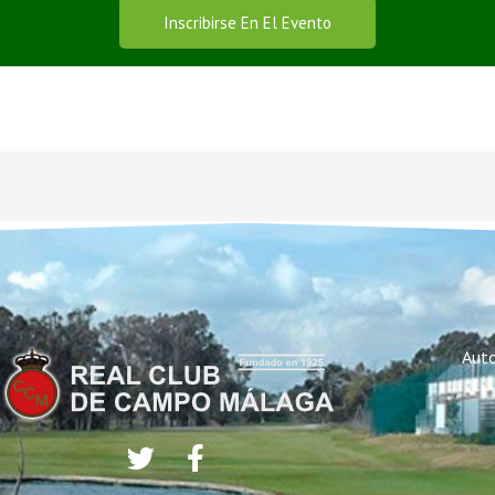
Inscribirse En El Evento
Auto