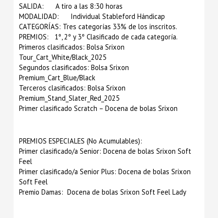
SALIDA: A tiro a las 8:30 horas
MODALIDAD: Individual Stableford Hándicap
CATEGORÍAS: Tres categorías 33% de los inscritos.
PREMIOS: 1º, 2º y 3º Clasificado de cada categoría.
Primeros clasificados: Bolsa Srixon
Tour_Cart_White/Black_2025
Segundos clasificados: Bolsa Srixon
Premium_Cart_Blue/Black
Terceros clasificados: Bolsa Srixon
Premium_Stand_Slater_Red_2025
Primer clasificado Scratch – Docena de bolas Srixon
PREMIOS ESPECIALES (No Acumulables):
Primer clasificado/a Senior: Docena de bolas Srixon Soft
Feel
Primer clasificado/a Senior Plus: Docena de bolas Srixon
Soft Feel
Premio Damas: Docena de bolas Srixon Soft Feel Lady