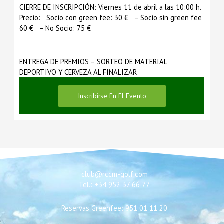
CIERRE DE INSCRIPCIÓN: Viernes 11 de abril a las 10:00 h.
Precio
: Socio con green fee: 30 € – Socio sin green fee
60 € – No Socio: 75 €
ENTREGA DE PREMIOS – SORTEO DE MATERIAL
DEPORTIVO Y CERVEZA AL FINALIZAR
Inscribirse En El Evento
club@rccm-golf.com
Tel.: +34 952 37 66 77
Reservas Greenfee: 951 01 11 20