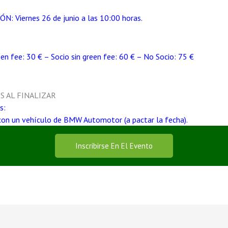
: Viernes 26 de junio a las 10:00 horas.
n fee: 30 € – Socio sin green fee: 60 € – No Socio: 75 €
 AL FINALIZAR
s:
con un vehículo de BMW Automotor (a pactar la fecha).
Inscribirse En El Evento