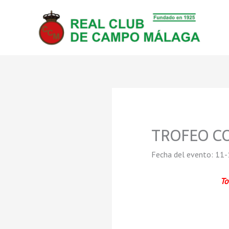
Ir
al
contenido
TROFEO C
Fecha del evento: 11-
To