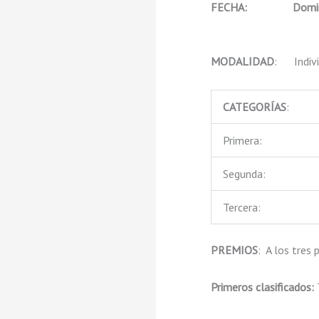
FECHA:
Domin
MODALIDAD
: Indivi
CATEGORÍAS
:
Primera:
Segunda:
Tercera:
PREMIOS
: A los tres 
Primeros clasificados: