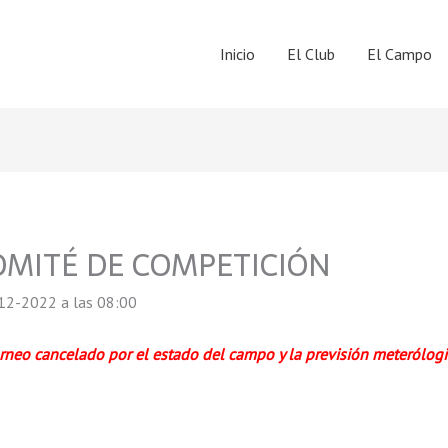
Inicio
El Club
El Campo
OMITÉ DE COMPETICIÓN
12-2022 a las 08:00
rneo cancelado por el estado del campo y la previsión meterólogi