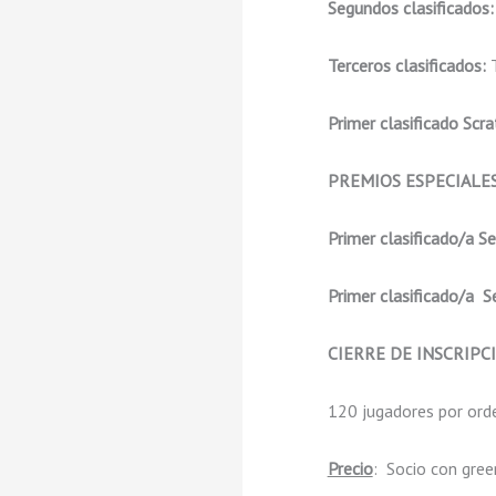
Segundos clasificados
Terceros clasificados:
T
Primer clasificado Scra
PREMIOS ESPECIALES 
Primer clasificado/a Se
Primer clasificado/a Se
CIERRE DE INSCRIPC
120 jugadores por orde
Precio
: Socio con gre