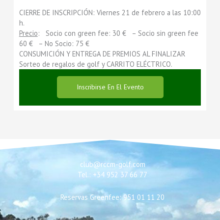
CIERRE DE INSCRIPCIÓN: Viernes 21 de febrero a las 10:00
h.
Precio
: Socio con green fee: 30 € – Socio sin green fee
60 € – No Socio: 75 €
CONSUMICIÓN Y ENTREGA DE PREMIOS AL FINALIZAR
Sorteo de regalos de golf y CARRITO ELÉCTRICO.
Inscribirse En El Evento
club@rccm-golf.com
Tel.: +34 952 37 66 77
Reservas Greenfee: 951 01 11 20