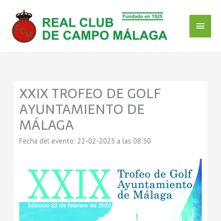
Ir
Menú
al
contenido
Princ
XXIX TROFEO DE GOLF
AYUNTAMIENTO DE
MÁLAGA
Fecha del evento: 22-02-2025 a las 08:30