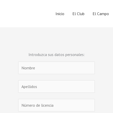
Inicio
El Club
El Campo
Introduzca sus datos personales: