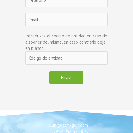
Introduzca el código de entidad en caso de
disponer del mismo, en caso contrario deje
en blanco.
club@rccm-golf.com
Tel.: +34 952 37 66 77