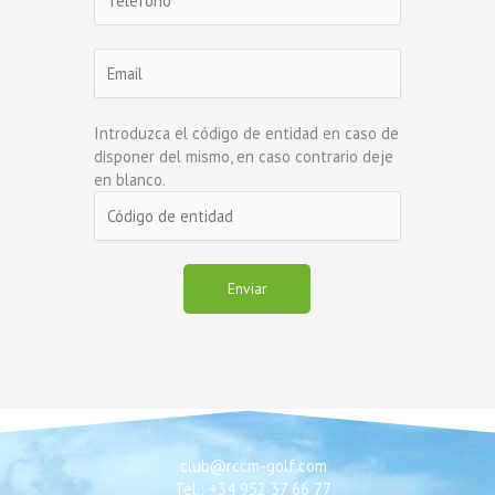
Introduzca el código de entidad en caso de
disponer del mismo, en caso contrario deje
en blanco.
club@rccm-golf.com
Tel.: +34 952 37 66 77