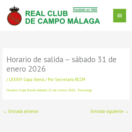
Ir
Menú
al
contenido
Princ
Horario de salida – sábado 31 de
enero 2026
/
LXXXVI Copa Iberia
/ Por
Secretaria RCCM
Horario Copa Iberia sábado 31 de enero 2026
Descarga
←
Entrada anterior
Entrada siguiente
→