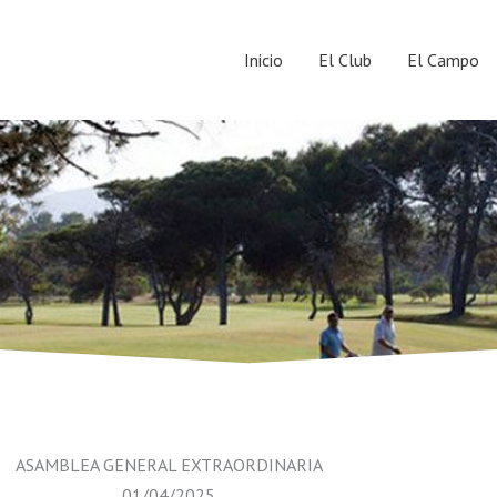
Inicio
El Club
El Campo
ASAMBLEA GENERAL EXTRAORDINARIA
01/04/2025