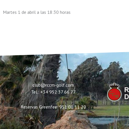
Martes 1 de abril a las 18:30 horas
club@rccm-golf.com
Tel.: +34 952 37 66 77
Reservas Greenfee: 951 01 11 20