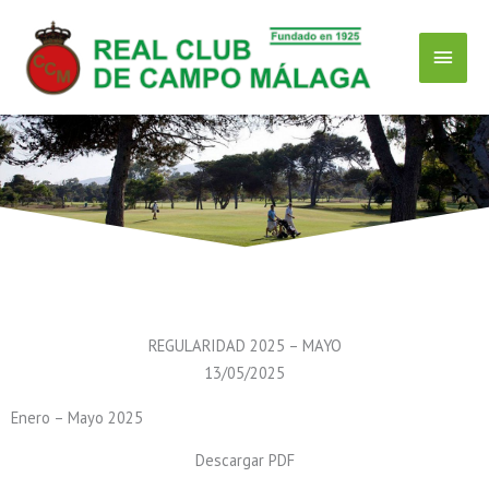
Ir
Menú
al
contenido
Princ
REGULARIDAD 2025 – MAYO
13/05/2025
Enero – Mayo 2025
Descargar PDF