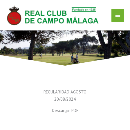
Ir
Menú
al
contenido
Princ
REGULARIDAD AGOSTO
20/08/2024
Descargar PDF