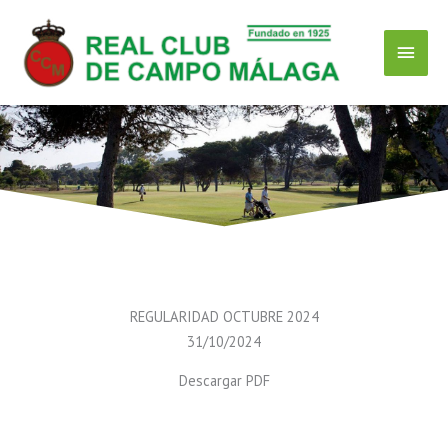
Ir
Menú
al
contenido
Princ
REGULARIDAD OCTUBRE 2024
31/10/2024
Descargar PDF