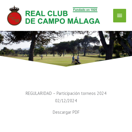
Ir
Menú
al
contenido
Princ
REGULARIDAD – Participación torneos 2024
02/12/2024
Descargar PDF