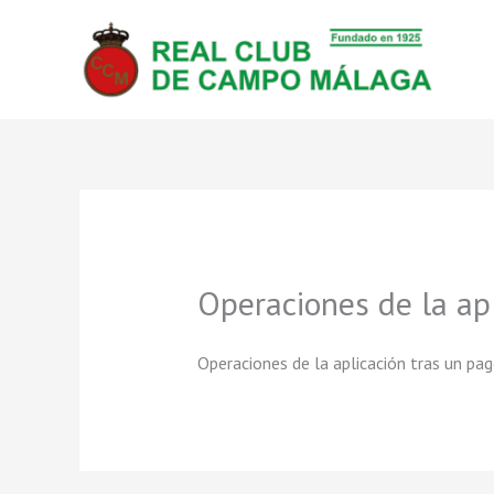
Ir
al
contenido
Operaciones de la apl
Operaciones de la aplicación tras un pa