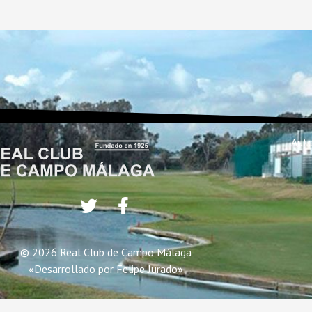
Auto
© 2026 Real Club de Campo Málaga
«Desarrollado por
Felipe Jurado
»