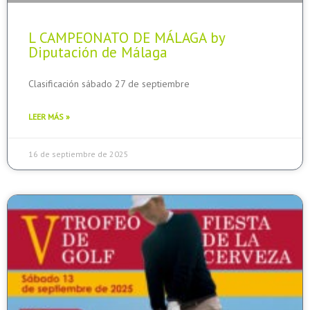
L CAMPEONATO DE MÁLAGA by
Diputación de Málaga
Clasificación sábado 27 de septiembre
LEER MÁS »
16 de septiembre de 2025