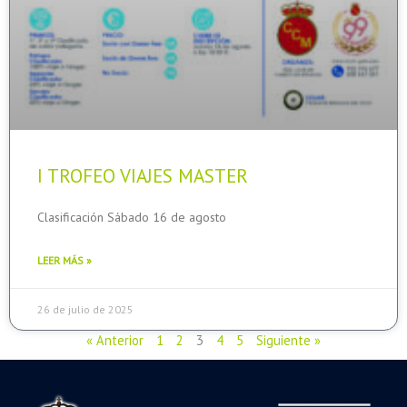
I TROFEO VIAJES MASTER
Clasificación Sábado 16 de agosto
LEER MÁS »
26 de julio de 2025
« Anterior
1
2
3
4
5
Siguiente »